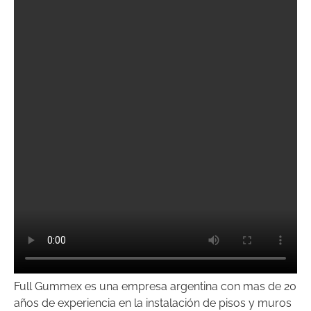
Full Gummex es una empresa argentina con mas de 20
años de experiencia en la instalación de pisos y muros