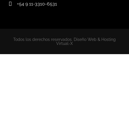
+54 9 11-3310-6531
Todos los derechos reservados. Diseño Web & Hosting
Virtual-X